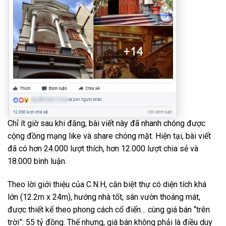
Chỉ ít giờ sau khi đăng, bài viết này đã nhanh chóng được
cộng đồng mạng like và share chóng mặt. Hiện tại, bài viết
đã có hơn 24.000 lượt thích, hơn 12.000 lượt chia sẻ và
18.000 bình luận.
Theo lời giới thiệu của C.N.H, căn biệt thự có diện tích khá
lớn (12.2m x 24m), hướng nhà tốt, sân vườn thoáng mát,
được thiết kế theo phong cách cổ điển… cùng giá bán “trên
trời”: 55 tỷ đồng. Thế nhưng, giá bán không phải là điều duy