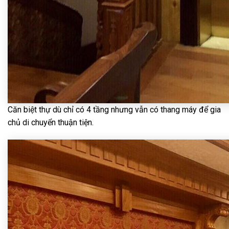
Căn biệt thự dù chỉ có 4 tầng nhưng vẫn có thang máy để gia
chủ di chuyển thuận tiện.