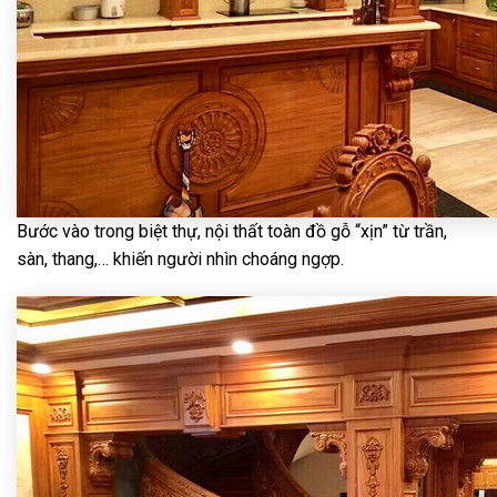
Bước vào trong biệt thự, nội thất toàn đồ gỗ “xịn” từ trần,
sàn, thang,… khiến người nhìn choáng ngợp.