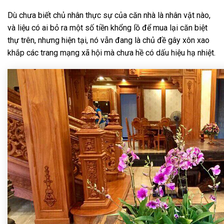
Dù chưa biết chủ nhân thực sự của căn nhà là nhân vật nào,
và liệu có ai bỏ ra một số tiền khổng lồ để mua lại căn biệt
thự trên, nhưng hiện tại, nó vẫn đang là chủ đề gây xôn xao
khắp các trang mạng xã hội mà chưa hề có dấu hiệu hạ nhiệt.