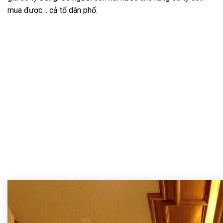
mua được… cả tổ dân phố.