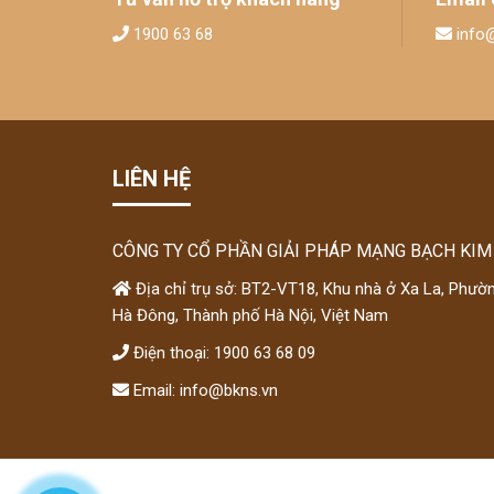
1900 63 68
info
LIÊN HỆ
CÔNG TY CỔ PHẦN GIẢI PHÁP MẠNG BẠCH KIM
Địa chỉ trụ sở: BT2-VT18, Khu nhà ở Xa La, Phườ
Hà Đông, Thành phố Hà Nội, Việt Nam
Điện thoại: 1900 63 68 09
Email: info@bkns.vn