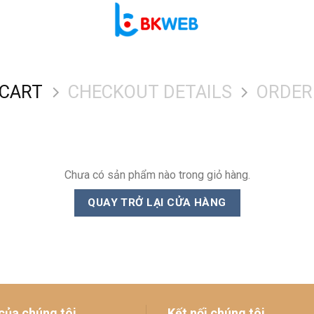
 CART
CHECKOUT DETAILS
ORDER
Chưa có sản phẩm nào trong giỏ hàng.
QUAY TRỞ LẠI CỬA HÀNG
của chúng tôi
Kết nối chúng tôi