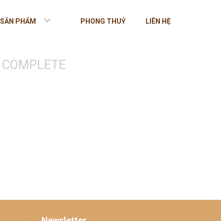
SẢN PHẨM
PHONG THUỶ
LIÊN HỆ
 COMPLETE
Newsletter