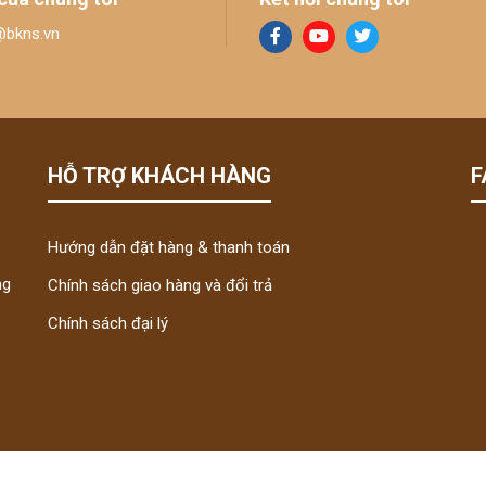
@bkns.vn
HỖ TRỢ KHÁCH HÀNG
F
Hướng dẫn đặt hàng & thanh toán
ng
Chính sách giao hàng và đổi trả
Chính sách đại lý