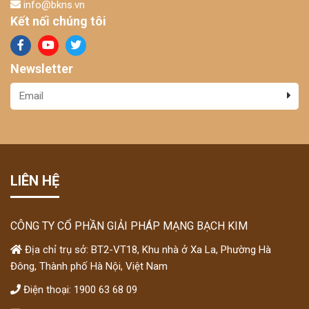
info@bkns.vn
Kết nối chúng tôi
Newsletter
LIÊN HỆ
CÔNG TY CỔ PHẦN GIẢI PHÁP MẠNG BẠCH KIM
Địa chỉ trụ sở: BT2-VT18, Khu nhà ở Xa La, Phường Hà
Đông, Thành phố Hà Nội, Việt Nam
Điện thoại: 1900 63 68 09