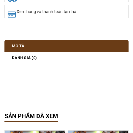
Xem hàng và thanh toán tại nhà
MÔ TẢ
ĐÁNH GIÁ (0)
SẢN PHẨM ĐÃ XEM