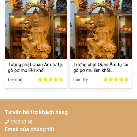
Tượng phật Quan Âm tự tại
Tượng phật Quan Âm tự tại
gỗ pơ mu liền khối
gỗ pơ mu liền khối
68x27x18cm
68x27x18cm
Liên hệ
Liên hệ
Tư vấn hỗ trợ khách hàng
1900 63 68
Email của chúng tôi